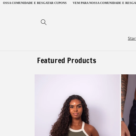
Skip to
SGATAR CUPONS
VEM PARA NOSSA COMUNIDADE E RESGATAR CUPONS
VEM PARA 
content
Star
Featured Products