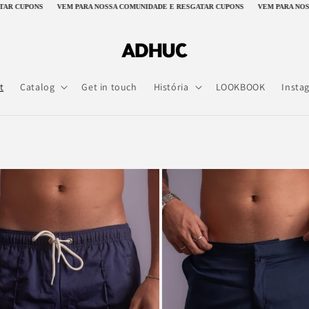
NOSSA COMUNIDADE E RESGATAR CUPONS
VEM PARA NOSSA COMUNIDADE E RESGAT
t
Catalog
Get in touch
História
LOOKBOOK
Insta