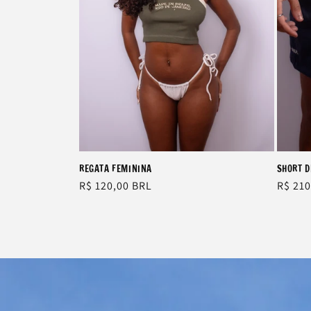
REGATA FEMININA
SHORT 
Regular
R$ 120,00 BRL
Regul
R$ 210
price
price